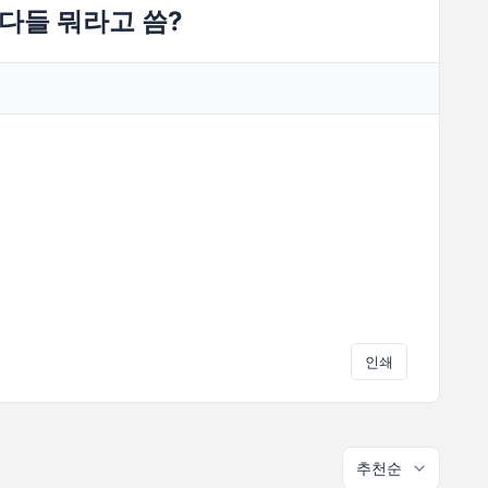
 다들 뭐라고 씀?
인쇄