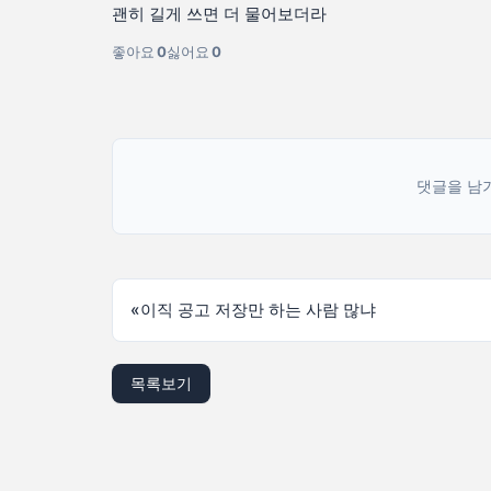
괜히 길게 쓰면 더 물어보더라
좋아요
0
싫어요
0
댓글을 남
«
이직 공고 저장만 하는 사람 많냐
목록보기