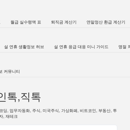
표
월급 실수령액 표
퇴직금 계산기
연말정산 환급 계산기
설 연휴 생활정보 허브
설 연휴 응급 대응 미니 가이드
명절 차
정보 커뮤니티
인톡,직톡
코딩, 업무자동화, 주식, 미국주식, 가상화폐, 비트코인, 부동산, 투
자, 재테크