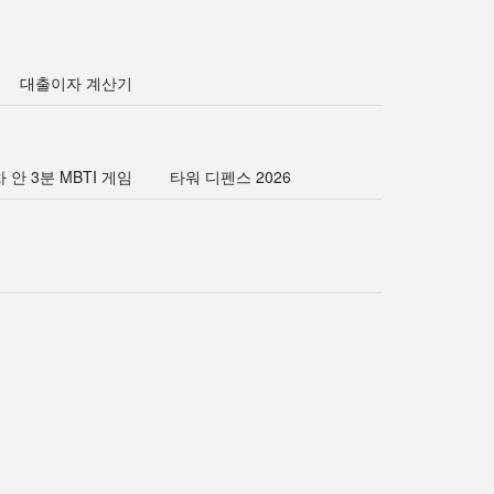
대출이자 계산기
 안 3분 MBTI 게임
타워 디펜스 2026