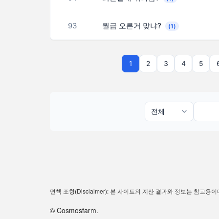
93
월급 오른거 맞냐?
(1)
1
2
3
4
5
면책 조항(Disclaimer): 본 사이트의 계산 결과와 정보는 참
© Cosmosfarm.