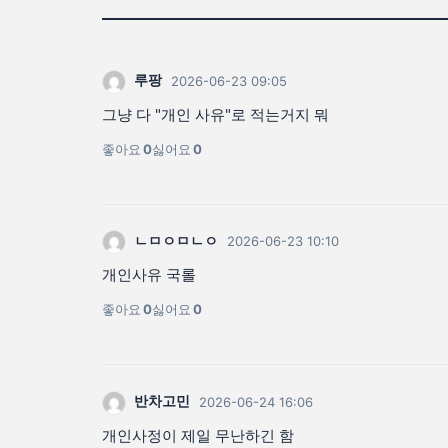
루팡
2026-06-23 09:05
그냥 다 "개인 사유"로 적는거지 뭐
좋아요
0
싫어요
0
ㄴㅁㅇㅁㄴㅇ
2026-06-23 10:10
개인사유 국롤
좋아요
0
싫어요
0
반차고민
2026-06-24 16:06
개인사정이 제일 무난하긴 함