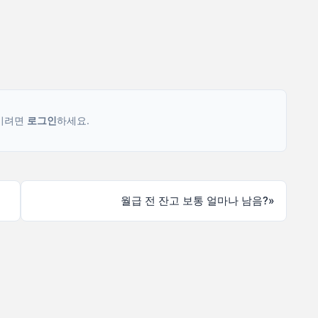
기려면
로그인
하세요.
월급 전 잔고 보통 얼마나 남음?
»