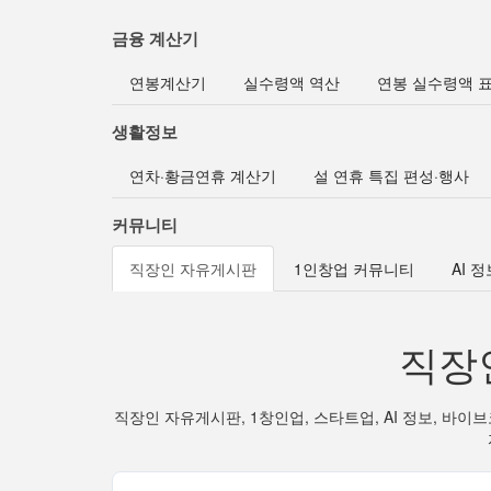
금융 계산기
연봉계산기
실수령액 역산
연봉 실수령액 
생활정보
연차·황금연휴 계산기
설 연휴 특집 편성·행사
커뮤니티
직장인 자유게시판
1인창업 커뮤니티
AI 
직장
직장인 자유게시판, 1창인업, 스타트업, AI 정보, 바이브