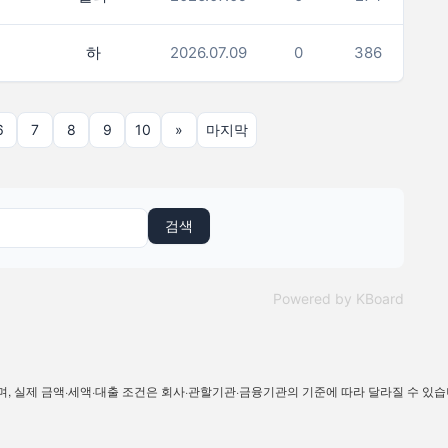
하
2026.07.09
0
386
6
7
8
9
10
»
마지막
검색
Powered by KBoard
고용이며, 실제 금액·세액·대출 조건은 회사·관할기관·금융기관의 기준에 따라 달라질 수 있습