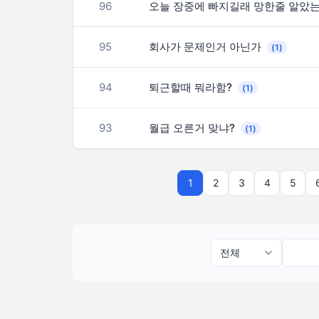
96
오늘 장중에 빠지길래 망한줄 알았
95
회사가 문제인거 아닌가
(1)
94
퇴근할때 뭐라함?
(1)
93
월급 오른거 맞냐?
(1)
1
2
3
4
5