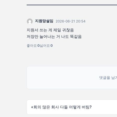
지원망설임
2026-06-21 20:54
지원서 쓰는 게 제일 귀찮음
저장만 늘어나는 거 나도 똑같음
좋아요
0
싫어요
0
댓글을 남
«
회의 많은 회사 다들 어떻게 버팀?