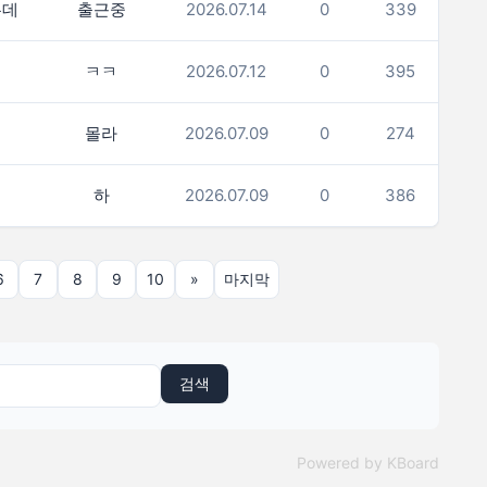
는데
출근중
2026.07.14
0
339
ㅋㅋ
2026.07.12
0
395
몰라
2026.07.09
0
274
하
2026.07.09
0
386
6
7
8
9
10
»
마지막
검색
Powered by KBoard