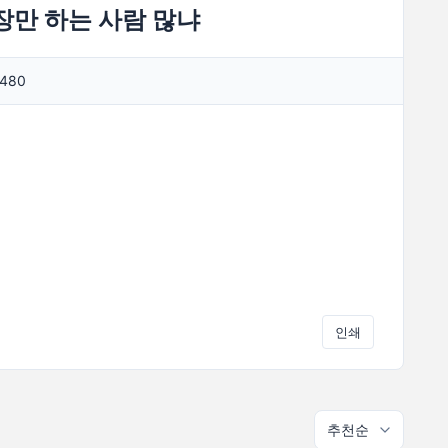
장만 하는 사람 많냐
480
인쇄