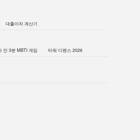
대출이자 계산기
 안 3분 MBTI 게임
타워 디펜스 2026