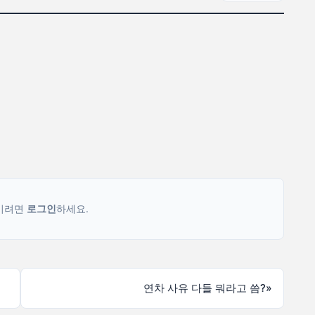
기려면
로그인
하세요.
연차 사유 다들 뭐라고 씀?
»