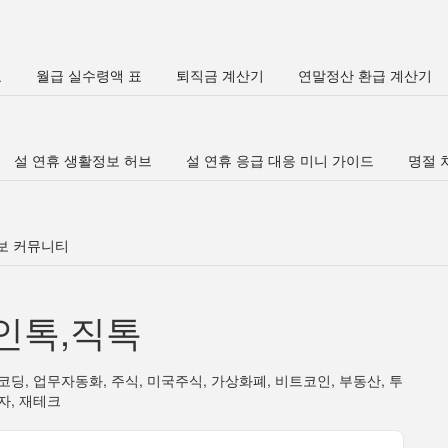
표
월급 실수령액 표
퇴직금 계산기
연말정산 환급 계산기
설 연휴 생활정보 허브
설 연휴 응급 대응 미니 가이드
명절 차
정보 커뮤니티
인톡,직톡
코딩, 업무자동화, 주식, 미국주식, 가상화폐, 비트코인, 부동산, 투
자, 재테크