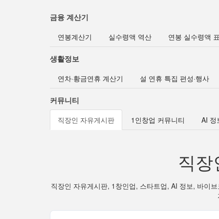
금융 계산기
연봉계산기
실수령액 역산
연봉 실수령액 
생활정보
연차·황금연휴 계산기
설 연휴 특집 편성·행사
커뮤니티
직장인 자유게시판
1인창업 커뮤니티
AI 
직장
직장인 자유게시판, 1창인업, 스타트업, AI 정보, 바이브