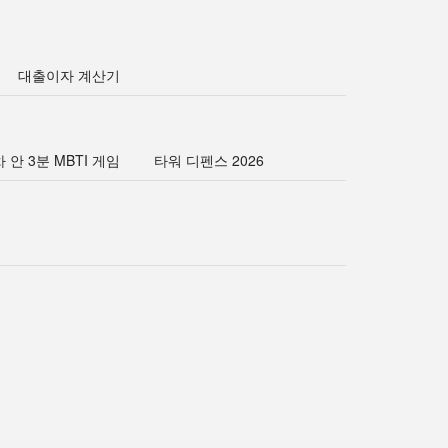
대출이자 계산기
 안 3분 MBTI 게임
타워 디펜스 2026