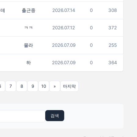
는데
출근중
2026.07.14
0
308
ㅋㅋ
2026.07.12
0
372
몰라
2026.07.09
0
255
하
2026.07.09
0
364
6
7
8
9
10
»
마지막
검색