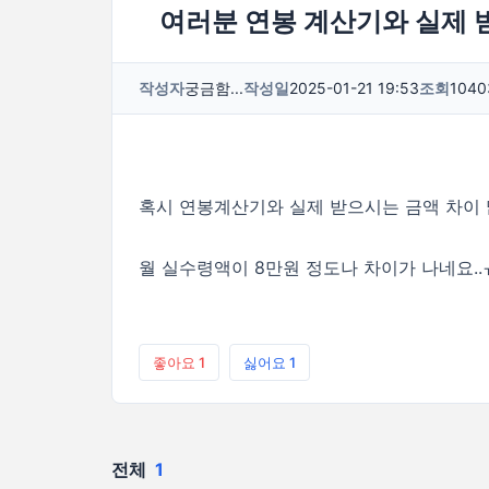
여러분 연봉 계산기와 실제 
작성자
궁금함...
작성일
2025-01-21 19:53
조회
1040
혹시 연봉계산기와 실제 받으시는 금액 차이 많
월 실수령액이 8만원 정도나 차이가 나네요..
좋아요
1
싫어요
1
전체
1