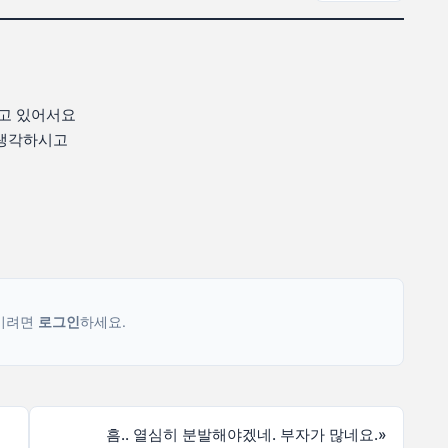
알고 있어서요
 생각하시고
기려면
로그인
하세요.
흠.. 열심히 분발해야겠네. 부자가 많네요.
»