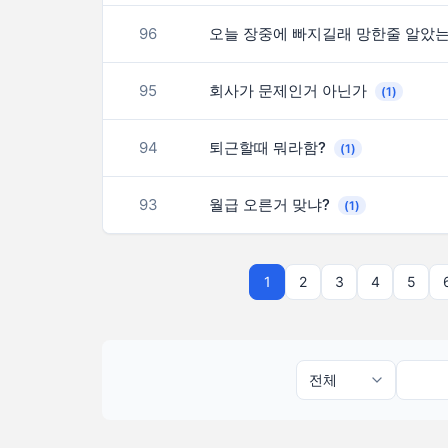
96
오늘 장중에 빠지길래 망한줄 알았
95
회사가 문제인거 아닌가
(1)
94
퇴근할때 뭐라함?
(1)
93
월급 오른거 맞냐?
(1)
1
2
3
4
5