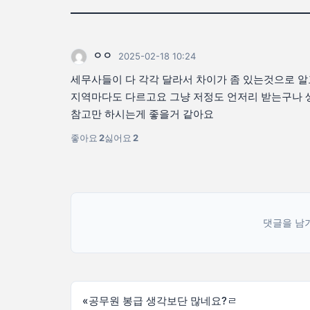
ㅇㅇ
2025-02-18 10:24
세무사들이 다 각각 달라서 차이가 좀 있는것으로 
지역마다도 다르고요 그냥 저정도 언저리 받는구나
참고만 하시는게 좋을거 같아요
좋아요
2
싫어요
2
댓글을 남
«
공무원 봉급 생각보단 많네요?ㄹ