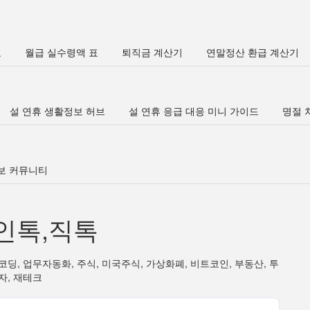
표
월급 실수령액 표
퇴직금 계산기
연말정산 환급 계산기
설 연휴 생활정보 허브
설 연휴 응급 대응 미니 가이드
명절 차
정보 커뮤니티
인톡,직톡
코딩, 업무자동화, 주식, 미국주식, 가상화폐, 비트코인, 부동산, 투
자, 재테크