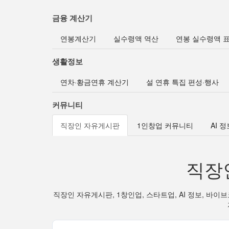
금융 계산기
연봉계산기
실수령액 역산
연봉 실수령액 
생활정보
연차·황금연휴 계산기
설 연휴 특집 편성·행사
커뮤니티
직장인 자유게시판
1인창업 커뮤니티
AI 
직장
직장인 자유게시판, 1창인업, 스타트업, AI 정보, 바이브